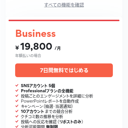
すべての機能を確認
Business
19,800
¥
/月
年額払いの場合
7日間無料ではじめる
SNSアカウント 5個
Professionalプランの全機能
投稿ごとのエンゲージメントを詳細に分析
PowerPointレポートを自動作成
キャンペーン（抽選・当選通知）
10アカウント
までの競合分析
クチコミ数の推移を分析
リポストのみ
投稿への反応を確認 (
)
無制限
分析可能期間