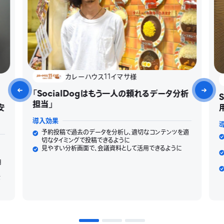
カレーハウス11イマサ様
「SocialDogはもう一人の頼れるデータ分析
担当」
安
導入効果
予約投稿で過去のデータを分析し、適切なコンテンツを適
切なタイミングで投稿できるように
見やすい分析画面で、会議資料として活用できるように
用
作