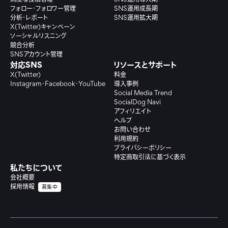
フォロー・フォロワー管理
SNS運用成長期
分析・レポート
SNS運用拡大期
X(Twitter)キャンペーン
ソーシャルリスニング
競合分析
SNSアカウント管理
対応SNS
リソースとサポート
X(Twitter)
料金
Instagram・Facebook・YouTube
導入事例
Social Media Trend
SocialDog Navi
アフィリエイト
ヘルプ
お問い合わせ
利用規約
プライバシーポリシー
特定商取引法に基づく表示
私たちについて
会社概要
採用情報
募集中