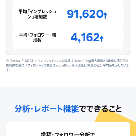
91,620
平均「インプレッショ
ン」増加数
4,162
平均「フォロワー」増
加数
※「いいね」「リポスト」「インプレッション」の数値は、SocialDog導入直後と1年後の月間平均
獲得数を基に、「フォロワー」の数値はSocialDog導入直後と1年後の差分平均値を示していま
す。
分析・レポート機能
でできること
投稿・フォロワー分析で