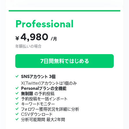
Professional
4,980
¥
/月
年額払いの場合
7日間無料ではじめる
SNSアカウント 3個
X(Twitter)アカウントは1個のみ
Personalプランの全機能
無制限
の予約投稿
予約投稿を一括インポート
キーワードモニター
フォロワー獲得状況を詳細に分析
CSVダウンロード
分析可能期間 最大2年間