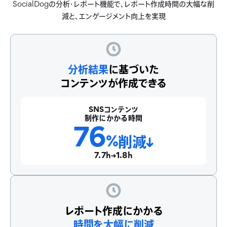
SocialDogの分析・レポート機能で、レポート作成時間の大幅な削
減と、エンゲージメント向上を実現
分析結果
に基づいた
コンテンツが作成できる
SNSコンテンツ
制作にかかる時間
76
%
削減
7.7h
1.8h
レポート作成にかかる
時間を大幅に削減