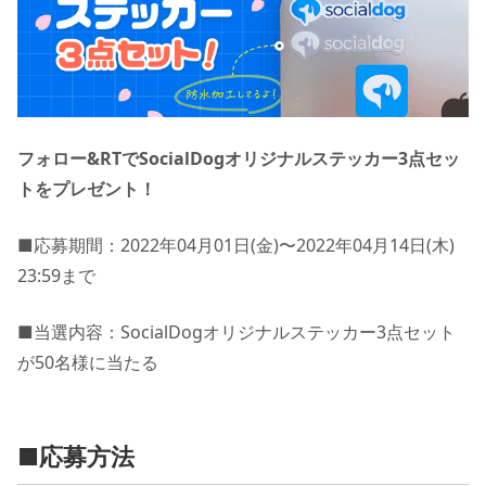
フォロー&RTでSocialDogオリジナルステッカー3点セッ
トをプレゼント！
■応募期間：2022年04月01日(金)〜2022年04月14日(木)
23:59まで
■当選内容：SocialDogオリジナルステッカー3点セット
が50名様に当たる
■応募方法