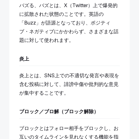
バズる、バズとは、X（Twitter）上で爆発的
に拡散された状態のことです。英語の
「Buzz」が語源となっており、ポジティ
ブ・ネガティブにかかわらず、さまざまな話
題に対して使われます。
炎上
炎上とは、SNS上での不適切な発言や表現を
含む投稿に対して、誹謗中傷や批判的な意見
が集中することです。
ブロック／ブロ解（ブロック解除）
ブロックとはフォロー相手をブロックし、お
互いのタイムラインを見れなくする機能を指