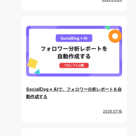
SocialDog × AIで、フォロワー分析レポートを自
動作成する
2026.07.16