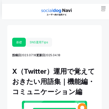
基礎
SNS運用Tips
投稿日
2023.07.18
更新日
2025.04.18
X（Twitter）運用で覚えて
おきたい用語集｜機能編・
コミュニケーション編