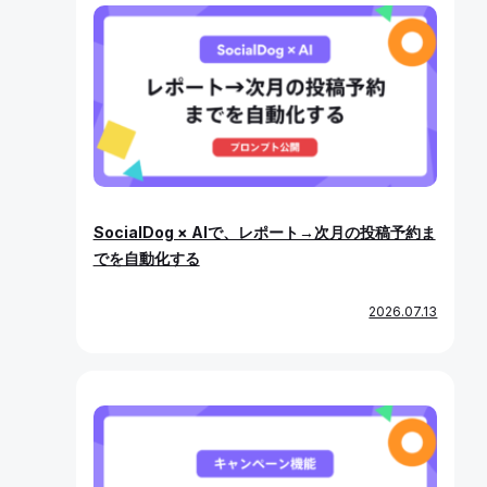
SocialDog × AIで、レポート→次月の投稿予約ま
でを自動化する
2026.07.13