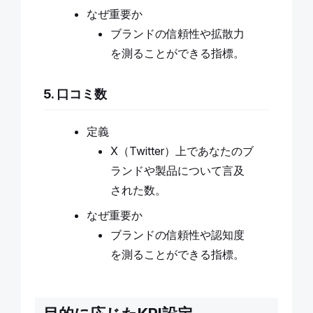
なぜ重要か
ブランドの信頼性や拡散力
を測ることができる指標。
5. 口コミ数
定義
X（Twitter）上であなたのブ
ランドや製品について言及
された数。
なぜ重要か
ブランドの信頼性や認知度
を測ることができる指標。