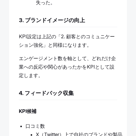
失った。
3. ブランドイメージの向上
KPI設定は上記の「2. 顧客とのコミュニケー
ション強化」と同様になります。
エンゲージメント数を軸として、どれだけ企
業への反応や関心があったかをKPIとして設
定します。
4. フィードバック収集
KPI候補
口コミ数
X（Twitter）上で自社のブランドや製品