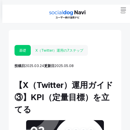
基礎
X（Twitter）運用の7ステップ
投稿日
2025.03.24
更新日
2025.05.08
【X（Twitter）運用ガイド
③】KPI（定量目標）を立
てる