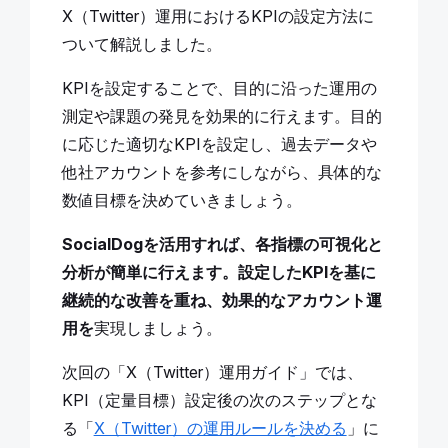
X（Twitter）運用におけるKPIの設定方法に
ついて解説しました。
KPIを設定することで、目的に沿った運用の
測定や課題の発見を効果的に行えます。目的
に応じた適切なKPIを設定し、過去データや
他社アカウントを参考にしながら、具体的な
数値目標を決めていきましょう。
SocialDogを活用すれば、各指標の可視化と
分析が簡単に行えます。設定したKPIを基に
継続的な改善を重ね、効果的なアカウント運
用を
実現しましょう。
次回の「X（Twitter）運用ガイド」では、
KPI（定量目標）設定後の次のステップとな
る「
X（Twitter）の運用ルールを決める
」に