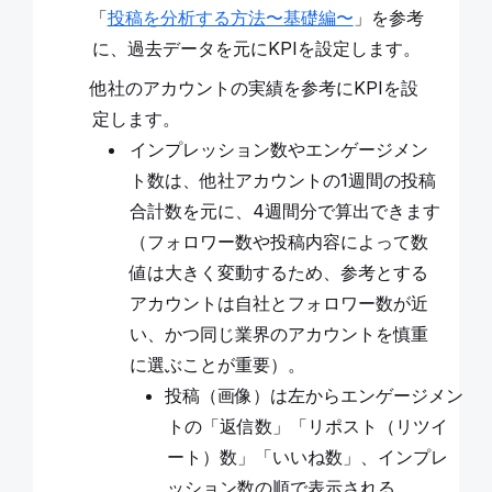
「
投稿を分析する方法〜基礎編〜
」を参考
に、過去データを元にKPIを設定します。
他社のアカウントの実績を参考にKPIを設
定します。
インプレッション数やエンゲージメン
ト数は、他社アカウントの1週間の投稿
合計数を元に、4週間分で算出できます
（フォロワー数や投稿内容によって数
値は大きく変動するため、参考とする
アカウントは自社とフォロワー数が近
い、かつ同じ業界のアカウントを慎重
に選ぶことが重要）。
投稿（画像）は左からエンゲージメン
トの「返信数」「リポスト（リツイ
ート）数」「いいね数」、インプレ
ッション数の順で表示される