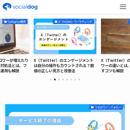
Instagram運用
X（Twitter）マーケティング
フォロワーが増えたり
X（Twitter）のエンゲージメント
X（Twitter
と対処法とは。フ
は自分の操作もカウントされる？数
ワーの違いとは
ぐ運用も解説
値の正しい見方と改善法
すコツも解説
フォロワー・フォロー