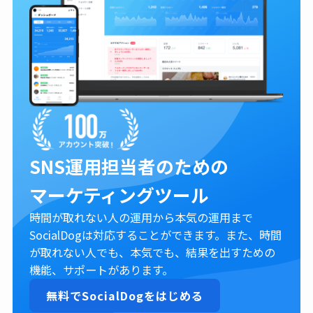
SNS運用担当者のための
マーケティングツール
時間が取れない人の運用から本気の運用まで
SocialDogは対応することができます。また、時間
が取れない人でも、本気でも、結果を出すための
機能、サポートがあります。
無料でSocialDogをはじめる