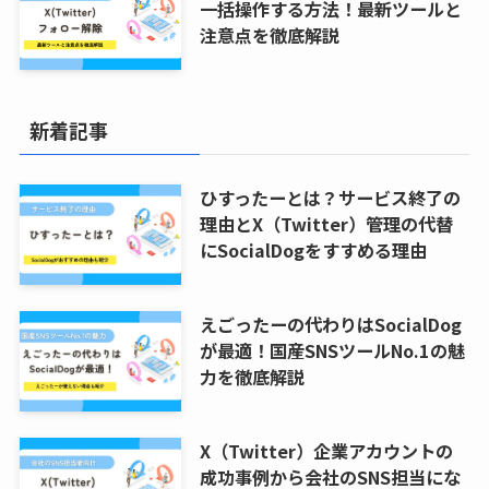
一括操作する方法！最新ツールと
注意点を徹底解説
新着記事
ひすったーとは？サービス終了の
理由とX（Twitter）管理の代替
にSocialDogをすすめる理由
えごったーの代わりはSocialDog
が最適！国産SNSツールNo.1の魅
力を徹底解説
X（Twitter）企業アカウントの
成功事例から会社のSNS担当にな