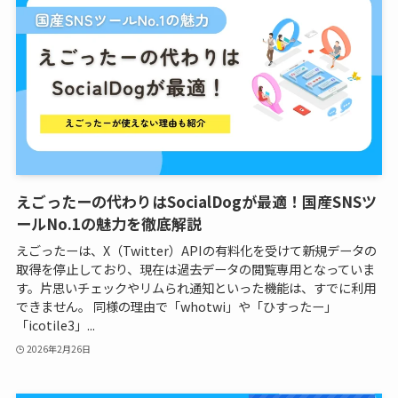
えごったーの代わりはSocialDogが最適！国産SNSツ
ールNo.1の魅力を徹底解説
えごったーは、X（Twitter）APIの有料化を受けて新規データの
取得を停止しており、現在は過去データの閲覧専用となっていま
す。片思いチェックやリムられ通知といった機能は、すでに利用
できません。 同様の理由で「whotwi」や「ひすったー」
「icotile3」...
2026年2月26日