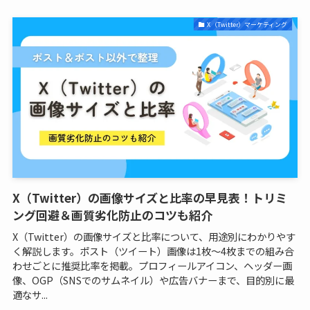
X（Twitter）マーケティング
X（Twitter）の画像サイズと比率の早見表！トリミ
ング回避＆画質劣化防止のコツも紹介
X（Twitter）の画像サイズと比率について、用途別にわかりやす
く解説します。ポスト（ツイート）画像は1枚〜4枚までの組み合
わせごとに推奨比率を掲載。プロフィールアイコン、ヘッダー画
像、OGP（SNSでのサムネイル）や広告バナーまで、目的別に最
適なサ...