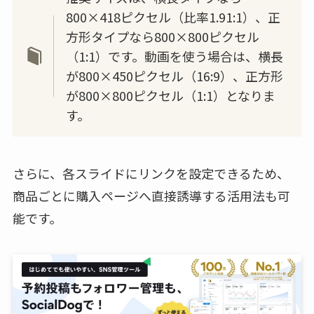
800×418ピクセル（比率1.91:1）、正
方形タイプなら800×800ピクセル
（1:1）です。動画を使う場合は、横長
が800×450ピクセル（16:9）、正方形
が800×800ピクセル（1:1）となりま
す。
さらに、各スライドにリンクを設定できるため、
商品ごとに購入ページへ直接誘導する活用法も可
能です。