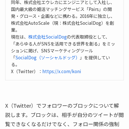
同年、株式会社エウレカにエンジニアとして入社し、
国内最大級の婚活マッチングサービス「Pairs」の開
発・グロース・企画などに携わる。2016年に独立し、
株式会社AutoScale（現：株式会社SocialDog）を創
業。
現在は、
株式会社SocialDog
の代表取締役として、
「あらゆる人がSNSを活用できる世界を創る」をミッ
ションに掲げ、SNSマーケティングツール
「
SocialDog（ソーシャルドッグ）
」を提供してい
る。
X（Twitter）：
https://x.com/koni
X（Twitter）でフォロワーのブロックについて解
説します。ブロックは、相手が自分のツイートが閲
覧できなくなるだけでなく、フォロー関係の強制