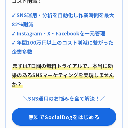
コスト削減！
✓ SNS運用・分析を自動化し作業時間を最大
82%削減
✓ Instagram・X・Facebookを一元管理
✓ 年間100万円以上のコスト削減に繋がった
企業多数
まずは7日間の無料トライアルで、本当に効
果のあるSNSマーケティングを実現しません
か？
＼SNS運用のお悩みを全て解決！／
無料でSocialDogをはじめる