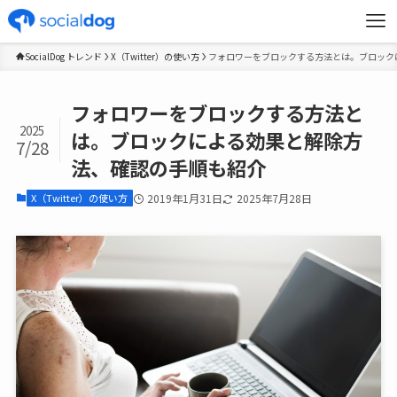
SocialDog トレンド
X（Twitter）の使い方
フォロワーをブロックする方法とは。ブロック
フォロワーをブロックする方法と
2025
は。ブロックによる効果と解除方
7/28
法、確認の手順も紹介
X（Twitter）の使い方
2019年1月31日
2025年7月28日