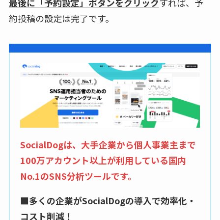
最後に「予約設定」ボタンをクリック
すれば、予
約投稿の設定は完了です。
SocialDogは、大手企業から個人事業主まで
100万アカウント以上が利用している国内
No.1のSNS分析ツールです。
■多くの企業がSocialDogの導入で効率化・
コスト削減！