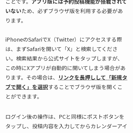
ことです。
アプリ版には予約投稿機能が搭載されて
いない
ため、必ずブラウザ版を利用する必要があ
ります。
iPhoneのSafariでX（Twitter）にアクセスする際
は、まずSafariを開いて「X」と検索してくださ
い。検索結果から公式サイトをタップしますが、
この時にXアプリが自動的に開いてしまう場合があ
ります。その場合は、
リンクを長押しして「新規タ
ブで開く」を選択
することでブラウザ版を開くこ
とができます。
ログイン後の操作は、PCと同様にポストボタンを
タップし、投稿内容を入力してからカレンダーアイ