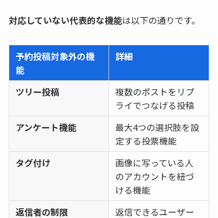
対応していない代表的な機能
は以下の通りです。
予約投稿対象外の機
詳細
能
ツリー投稿
複数のポストをリプ
ライでつなげる投稿
アンケート機能
最大4つの選択肢を設
定する投票機能
タグ付け
画像に写っている人
のアカウントを紐づ
ける機能
返信者の制限
返信できるユーザー