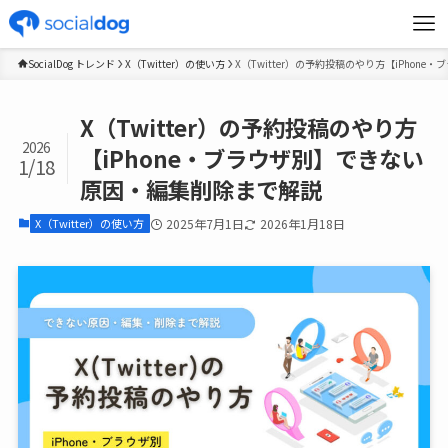
SocialDog トレンド
X（Twitter）の使い方
X（Twitter）の予約投稿のやり方【iPho
X（Twitter）の予約投稿のやり方
2026
【iPhone・ブラウザ別】できない
1/18
原因・編集削除まで解説
X（Twitter）の使い方
2025年7月1日
2026年1月18日