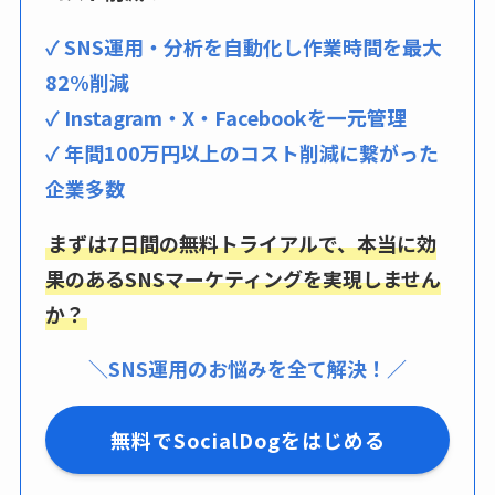
✓ SNS運用・分析を自動化し作業時間を最大
82%削減
✓ Instagram・X・Facebookを一元管理
✓ 年間100万円以上のコスト削減に繋がった
企業多数
まずは7日間の無料トライアルで、本当に効
果のあるSNSマーケティングを実現しません
か？
＼SNS運用のお悩みを全て解決！／
無料でSocialDogをはじめる