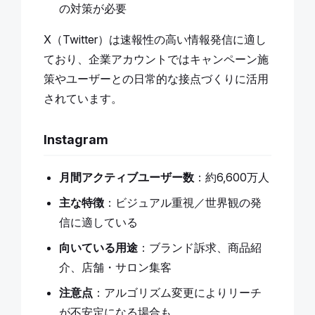
の対策が必要
X（Twitter）は速報性の高い情報発信に適し
ており、企業アカウントではキャンペーン施
策やユーザーとの日常的な接点づくりに活用
されています。
Instagram
月間アクティブユーザー数
：約6,600万人
主な特徴
：ビジュアル重視／世界観の発
信に適している
向いている用途
：ブランド訴求、商品紹
介、店舗・サロン集客
注意点
：アルゴリズム変更によりリーチ
が不安定になる場合も