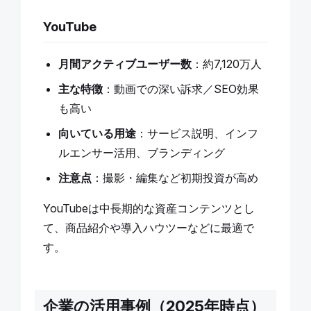
YouTube
月間アクティブユーザー数
：約7,120万人
主な特徴
：動画での深い訴求／SEO効果
も高い
向いている用途
：サービス説明、インフ
ルエンサー活用、ブランディング
注意点
：撮影・編集など初期投資が高め
YouTubeは中長期的な資産コンテンツとし
て、商品紹介や導入ハウツーなどに最適で
す。
企業の活用事例（2025年時点）