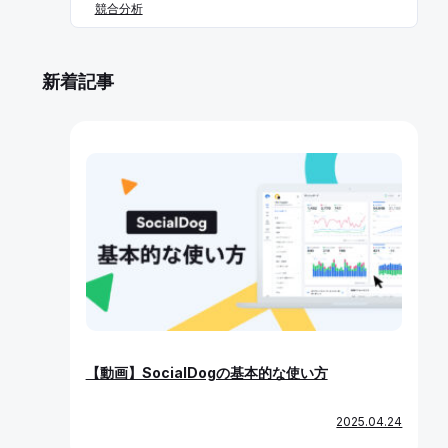
競合分析
インを見れなくする機能を指します。ブロ解とは、自分の
フォロワーをブロックした後、ブロックを解除することで
す。 一度ブロックをするとお互いのフォローが外れた状態
新着記事
になるので、フォロワーから外したい場合はブロ解をする
必要があります。 FF内/FF外 FFとは、フォロー（Follo
w）、フォロワー（Follower）の頭文字からとった言葉で
す。 FF内は、お互いフォロー・フォロワーの関係にある
こと。反対にFF外はお互いフォロー・フォロワーの関係で
はない状態のことです。 たまに「FF外から失礼します」
といった文言を目にすることがありますが、FF外のユーザ
ーに対してリプライを送るときに、マナーとして送るユー
ザーもいます。 まとめ 本記事では、X（Twitter）でよく
使われる用語について解説しました。 X（Twitter）には、
今回紹介した機能のほかにも、「ハッシュタグ」や「検
索」などを活用して話題のトピックを簡単に見つけられる
仕組みがあります。 何も知らない状態で始めるよりも、ま
ずはいちユーザーとしてX（Twitter）を使いながら、ユー
【動画】SocialDogの基本的な使い方
ザーの心理を理解することから始めましょう。
2025.04.24