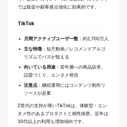
では販促や顧客接点強化に効果的です。
TikTok
月間アクティブユーザー数
：約2,700万人
主な特徴
：短尺動画／レコメンドアルゴ
リズムでバズが狙える
向いている用途
：若年層への商品訴求、
話題づくり、エンタメ発信
注意点
：継続運用にはコンテンツ制作リ
ソースが必要
Z世代の支持が厚いTikTokは、体験型・エン
タメ性のあるプロダクトと相性抜群。近年は
30代以上の利用も増加傾向です。