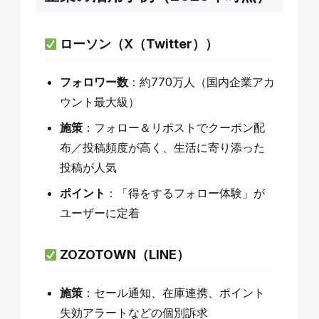
ローソン（X（Twitter））
フォロワー数
：約770万人（国内企業アカ
ウント最大級）
施策
：フォロー＆リポストでクーポン配
布／投稿頻度が高く、生活に寄り添った
投稿が人気
ポイント
：「得をするフォロー体験」が
ユーザーに定着
ZOZOTOWN（LINE）
施策
：セール通知、在庫連携、ポイント
失効アラートなどの個別訴求