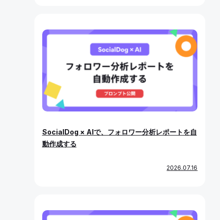
SocialDog × AIで、フォロワー分析レポートを自
動作成する
2026.07.16