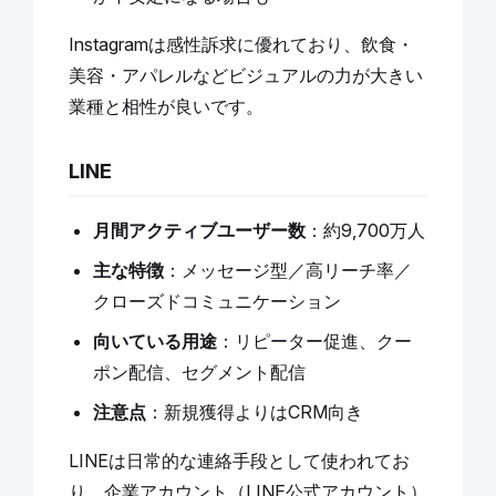
Instagramは感性訴求に優れており、飲食・
美容・アパレルなどビジュアルの力が大きい
業種と相性が良いです。
LINE
月間アクティブユーザー数
：約9,700万人
主な特徴
：メッセージ型／高リーチ率／
クローズドコミュニケーション
向いている用途
：リピーター促進、クー
ポン配信、セグメント配信
注意点
：新規獲得よりはCRM向き
LINEは日常的な連絡手段として使われてお
り、企業アカウント（LINE公式アカウント）