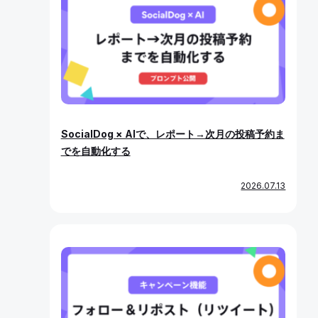
SocialDog × AIで、レポート→次月の投稿予約ま
でを自動化する
2026.07.13