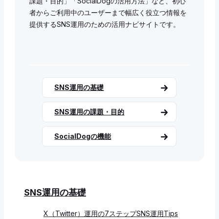
課題・目的」「SocialDogの活用方法」など、初心
者からご利用中のユーザーまで幅広く役立つ情報を
提供するSNS運用のための活用ナビサイトです。
SNS運用の基礎
SNS運用の課題・目的
SocialDogの機能
SNS運用の基礎
X（Twitter）運用の7ステップ
SNS運用Tips