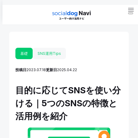
基礎
SNS運用Tips
投稿日
2023.07.18
更新日
2025.04.22
目的に応じてSNSを使い分
ける｜5つのSNSの特徴と
活用例を紹介