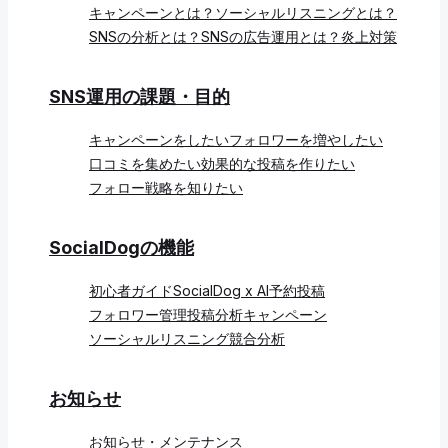
キャンペーンとは？
ソーシャルリスニングとは？
SNSの分析とは？
SNSの広告運用とは？
炎上対策
SNS運用の課題・目的
キャンペーンをしたい
フォロワーを増やしたい
口コミを集めたい
効果的な投稿を作りたい
フォロー戦略を知りたい
SocialDogの機能
初心者ガイド
SocialDog x AI
予約投稿
フォロワー管理
投稿分析
キャンペーン
ソーシャルリスニング
競合分析
お知らせ
お知らせ・メンテナンス