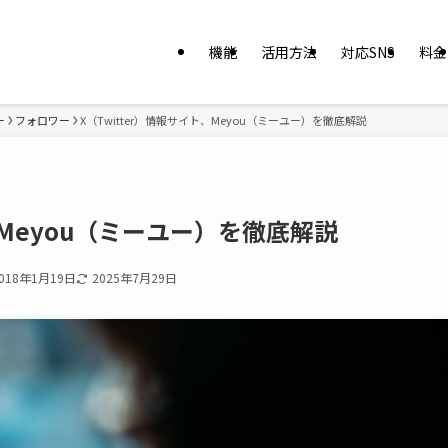
機能
活用方法
対応SNS
料金
ー
フォロワー
X（Twitter）情報サイト、Meyou（ミーユー）を徹底解説
、Meyou（ミーユー）を徹底解説
018年1月19日
2025年7月29日