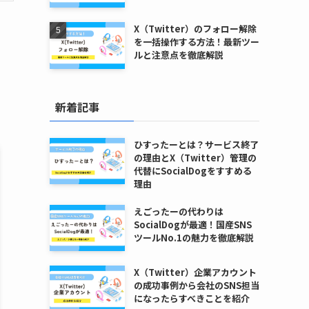
X（Twitter）のフォロー解除
を一括操作する方法！最新ツー
ルと注意点を徹底解説
新着記事
ひすったーとは？サービス終了
の理由とX（Twitter）管理の
代替にSocialDogをすすめる
理由
えごったーの代わりは
SocialDogが最適！国産SNS
ツールNo.1の魅力を徹底解説
X（Twitter）企業アカウント
の成功事例から会社のSNS担当
になったらすべきことを紹介