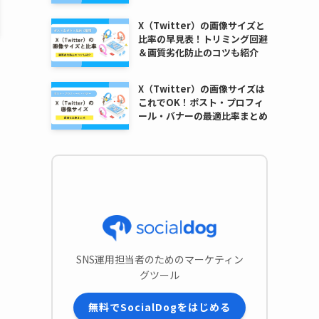
X（Twitter）の画像サイズと
比率の早見表！トリミング回避
＆画質劣化防止のコツも紹介
X（Twitter）の画像サイズは
これでOK！ポスト・プロフィ
ール・バナーの最適比率まとめ
SNS運用担当者のためのマーケティン
グツール
無料でSocialDogをはじめる