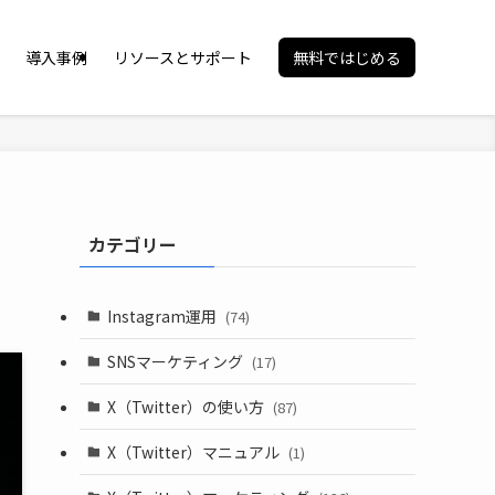
導入事例
リソースとサポート
無料ではじめる
カテゴリー
Instagram運用
(74)
SNSマーケティング
(17)
X（Twitter）の使い方
(87)
X（Twitter）マニュアル
(1)