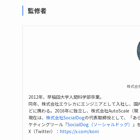
監修者
株式会社
2012年、早稲田大学人間科学部卒業。
同年、株式会社エウレカにエンジニアとして入社し、国内
どに携わる。2016年に独立し、株式会社AutoScale（現
現在は、
株式会社SocialDog
の代表取締役として、「あら
ケティングツール「
SocialDog（ソーシャルドッグ）
」
X（Twitter）：
https://x.com/koni