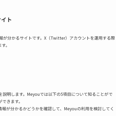
サイト
な情報が分かるサイトです。X（Twitter）アカウントを運用する際
ます。
を説明します。Meyouでは以下の5項目について知ることがで
とができます。
報が分かるかどうかを確認して、Meyouの利用を検討してく