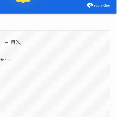
目次
るサイト