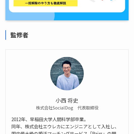
監修者
小西 将史
株式会社SocialDog 代表取締役
2012年、早稲田大学人間科学部卒業。
同年、株式会社エウレカにエンジニアとして入社し、
国内最大級の婚活マッチングサービス「Pairs」の開