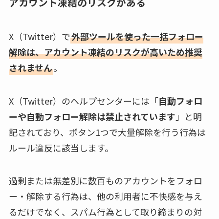
アカウント凍結のリスクがある
X（Twitter）で
外部ツールを使った一括フォロー
解除は、アカウント凍結のリスクが高いため推奨
されません
。
X（Twitter）のヘルプセンターには「
自動フォロ
ーや自動フォロー解除は禁止されています
」と明
記されており、ボタン1つで大量解除を行う行為は
ルール違反に該当します。
過剰または無差別に数百ものアカウントをフォロ
ー・解除する行為は、他の利用者に不快感を与え
るだけでなく、スパム行為として取り締まりの対