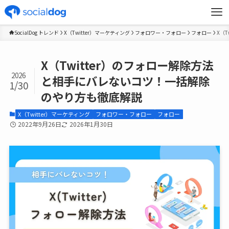
SocialDog トレンド
X（Twitter）マーケティング
フォロワー・フォロー
フォロー
X（
X（Twitter）のフォロー解除方法
2026
と相手にバレないコツ！一括解除
1/30
のやり方も徹底解説
X（Twitter）マーケティング
フォロワー・フォロー
フォロー
2022年9月26日
2026年1月30日