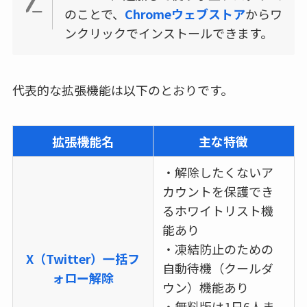
のことで、
Chromeウェブストア
からワ
ンクリックでインストールできます。
代表的な拡張機能は以下のとおりです。
拡張機能名
主な特徴
・解除したくないア
カウントを保護でき
るホワイトリスト機
能あり
・凍結防止のための
X（Twitter）一括フ
自動待機（クールダ
ォロー解除
ウン）機能あり
・無料版は1日6人ま