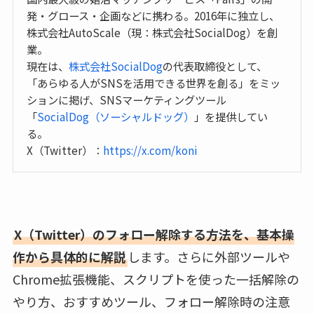
発・グロース・企画などに携わる。2016年に独立し、
株式会社AutoScale（現：株式会社SocialDog）を創
業。
現在は、
株式会社SocialDog
の代表取締役として、
「あらゆる人がSNSを活用できる世界を創る」をミッ
ションに掲げ、SNSマーケティングツール
「
SocialDog（ソーシャルドッグ）
」を提供してい
る。
X（Twitter）：
https://x.com/koni
X（Twitter）のフォロー解除する方法を、基本操
作から具体的に解説
します。さらに外部ツールや
Chrome拡張機能、スクリプトを使った一括解除の
やり方、おすすめツール、フォロー解除時の注意