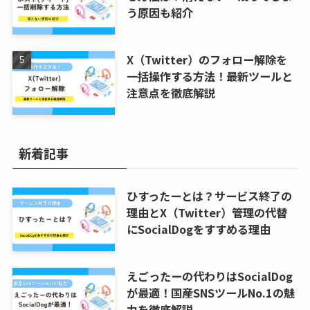
う原因も紹介
X（Twitter）のフォロー解除を
一括操作する方法！最新ツールと
注意点を徹底解説
新着記事
ひすったーとは？サービス終了の
理由とX（Twitter）管理の代替
にSocialDogをすすめる理由
えごったーの代わりはSocialDog
が最適！国産SNSツールNo.1の魅
力を徹底解説