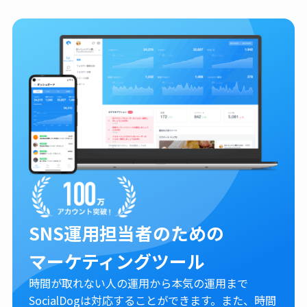
SNS運用担当者のための
マーケティングツール
時間が取れない人の運用から本気の運用まで
SocialDogは対応することができます。また、時間