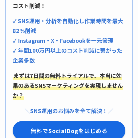
コスト削減！
✓ SNS運用・分析を自動化し作業時間を最大
82%削減
✓ Instagram・X・Facebookを一元管理
✓ 年間100万円以上のコスト削減に繋がった
企業多数
まずは7日間の無料トライアルで、本当に効
果のあるSNSマーケティングを実現しません
か？
＼SNS運用のお悩みを全て解決！／
無料でSocialDogをはじめる