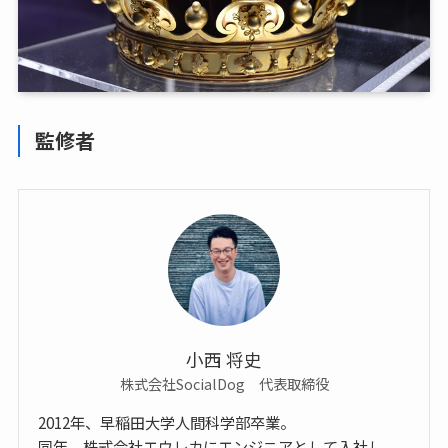
監修者
小西 将史
株式会社SocialDog 代表取締役
2012年、早稲田大学人間科学部卒業。
同年、株式会社エウレカにエンジニアとして入社し、