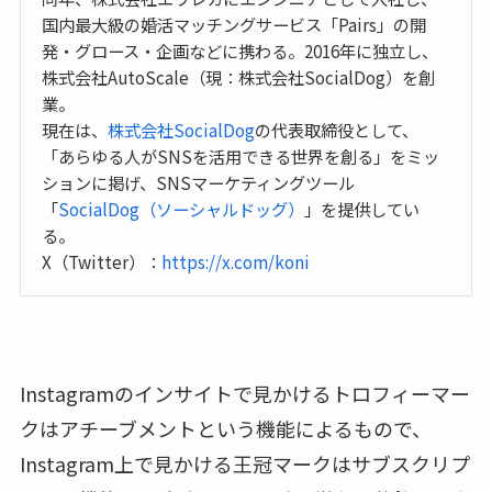
国内最大級の婚活マッチングサービス「Pairs」の開
発・グロース・企画などに携わる。2016年に独立し、
株式会社AutoScale（現：株式会社SocialDog）を創
業。
現在は、
株式会社SocialDog
の代表取締役として、
「あらゆる人がSNSを活用できる世界を創る」をミッ
ションに掲げ、SNSマーケティングツール
「
SocialDog（ソーシャルドッグ）
」を提供してい
る。
X（Twitter）：
https://x.com/koni
Instagramのインサイトで見かけるトロフィーマー
クはアチーブメントという機能によるもので、
Instagram上で見かける王冠マークはサブスクリプ