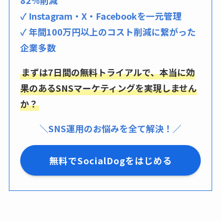
82%削減
✓ Instagram・X・Facebookを一元管理
✓ 年間100万円以上のコスト削減に繋がった
企業多数
まずは7日間の無料トライアルで、本当に効
果のあるSNSマーケティングを実現しません
か？
＼SNS運用のお悩みを全て解決！／
無料でSocialDogをはじめる