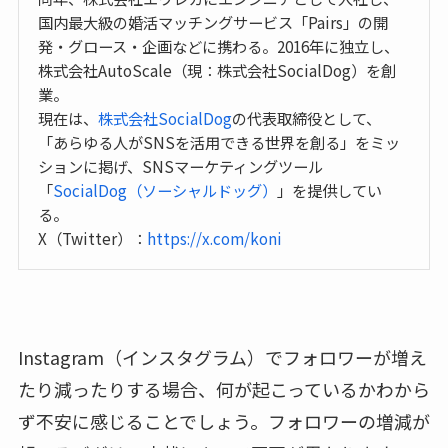
国内最大級の婚活マッチングサービス「Pairs」の開
発・グロース・企画などに携わる。2016年に独立し、
株式会社AutoScale（現：株式会社SocialDog）を創
業。
現在は、
株式会社SocialDog
の代表取締役として、
「あらゆる人がSNSを活用できる世界を創る」をミッ
ションに掲げ、SNSマーケティングツール
「
SocialDog（ソーシャルドッグ）
」を提供してい
る。
X（Twitter）：
https://x.com/koni
Instagram（インスタグラム）でフォロワーが増え
たり減ったりする場合、何が起こっているかわから
ず不安に感じることでしょう。フォロワーの増減が