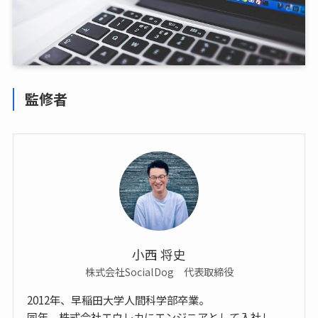
監修者
小西 将史
株式会社SocialDog 代表取締役
2012年、早稲田大学人間科学部卒業。
同年、株式会社エウレカにエンジニアとして入社し、