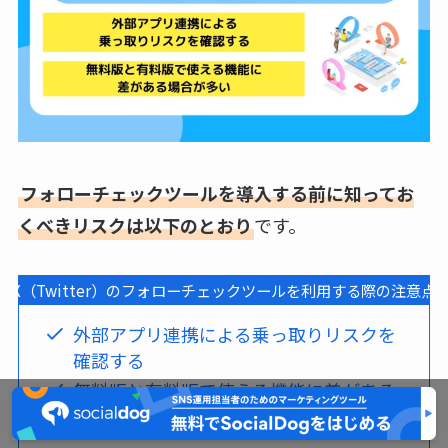
フォローチェックツールを導入する前に知ってお
くべきリスクは以下のとおり
です。
X（Twitter）のフォローチェックツールを利用する際の注意点
外部アプリ連携による乗っ取りリスクを
確認する
無料版と有料版で使える機能に差がある
場合が多い