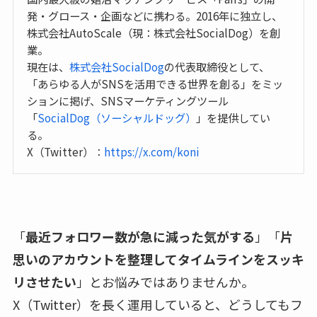
発・グロース・企画などに携わる。2016年に独立し、
株式会社AutoScale（現：株式会社SocialDog）を創
業。
現在は、
株式会社SocialDog
の代表取締役として、
「あらゆる人がSNSを活用できる世界を創る」をミッ
ションに掲げ、SNSマーケティングツール
「
SocialDog（ソーシャルドッグ）
」を提供してい
る。
X（Twitter）：
https://x.com/koni
「
最近フォロワー数が急に減った気がする
」「
片
思いのアカウントを整理してタイムラインをスッキ
リさせたい
」とお悩みではありませんか。
X（Twitter）を長く運用していると、どうしてもフ