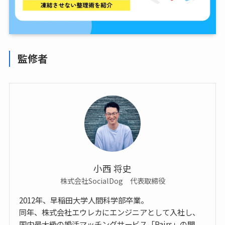
監修者
小西 将史
株式会社SocialDog 代表取締役
2012年、早稲田大学人間科学部卒業。
同年、株式会社エウレカにエンジニアとして入社し、
国内最大級の婚活マッチングサービス「Pairs」の開