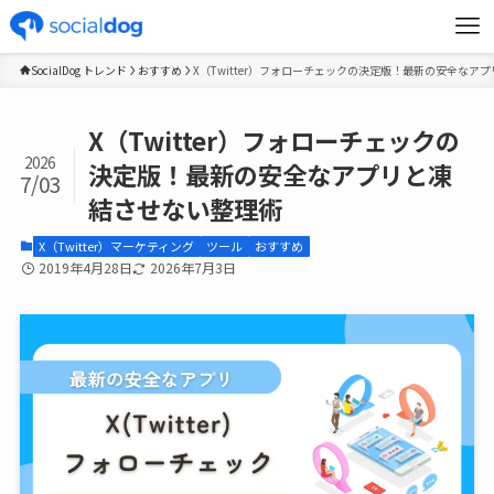
SocialDog トレンド
おすすめ
X（Twitter）フォローチェックの決定版！最新の安全なア
X（Twitter）フォローチェックの
2026
決定版！最新の安全なアプリと凍
7/03
結させない整理術
X（Twitter）マーケティング
ツール
おすすめ
2019年4月28日
2026年7月3日