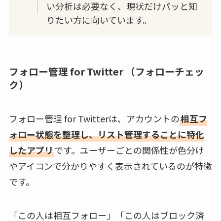
い分析は必要なく、現状だけパッと知
りたい方に向いています。
フォロー管理 for Twitter （フォローチェッ
ク）
フォロー管理 for Twitterは、アカウントの
相互フ
ォロー状態を整理し、リスト管理することに特化
したアプリ
です。ユーザーごとの関係性が色分け
やアイコンで分かりやすく表示されているのが特徴
です。
「この人は相互フォロー」「この人はブロック済