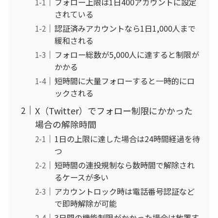
フォロー上限は1日400アカウントに設定
されている
認証済みアカウントなら1日1,000人まで
緩和される
フォロー総数が5,000人に達すると制限が
かかる
短時間に大量フォローすると一時的にロ
ックされる
X（Twitter）でフォロー制限にかかった
場合の解除時間
1日の上限に達した場合は24時間経過を待
つ
短時間の連投規制なら数時間で解除され
るケースが多い
アカウントロック時は電話番号認証など
で即時解除が可能
3日間の機能制限がかかった場合は放置す