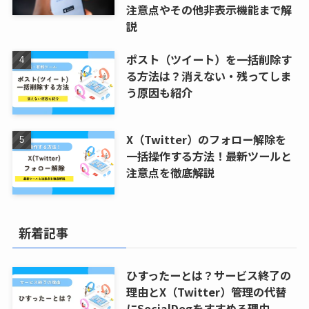
注意点やその他非表示機能まで解
説
ポスト（ツイート）を一括削除す
る方法は？消えない・残ってしま
う原因も紹介
X（Twitter）のフォロー解除を
一括操作する方法！最新ツールと
注意点を徹底解説
新着記事
ひすったーとは？サービス終了の
理由とX（Twitter）管理の代替
にSocialDogをすすめる理由