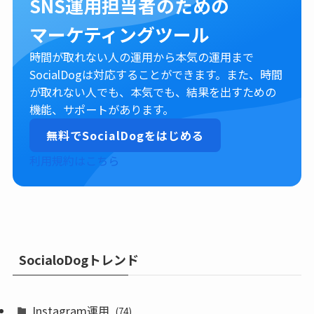
SNS運用担当者のための
マーケティングツール
時間が取れない人の運用から本気の運用まで
SocialDogは対応することができます。また、時間
が取れない人でも、本気でも、結果を出すための
機能、サポートがあります。
無料でSocialDogをはじめる
利用規約はこちら
SocialoDogトレンド
Instagram運用
(74)