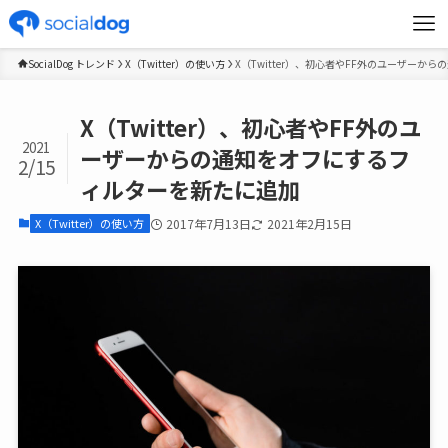
SocialDog トレンド
X（Twitter）の使い方
X（Twitter）、初心者やFF外のユーザー
X（Twitter）、初心者やFF外のユ
2021
ーザーからの通知をオフにするフ
2/15
ィルターを新たに追加
X（Twitter）の使い方
2017年7月13日
2021年2月15日