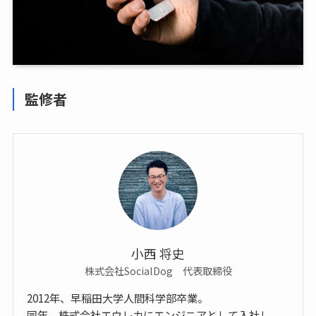
監修者
小西 将史
株式会社SocialDog 代表取締役
2012年、早稲田大学人間科学部卒業。
同年、株式会社エウレカにエンジニアとして入社し、