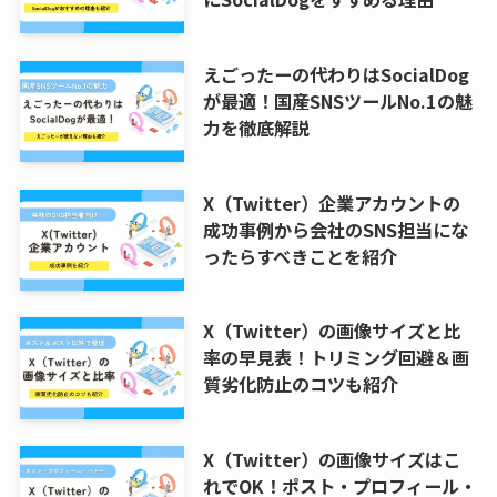
えごったーの代わりはSocialDog
が最適！国産SNSツールNo.1の魅
力を徹底解説
X（Twitter）企業アカウントの
成功事例から会社のSNS担当にな
ったらすべきことを紹介
X（Twitter）の画像サイズと比
率の早見表！トリミング回避＆画
質劣化防止のコツも紹介
X（Twitter）の画像サイズはこ
れでOK！ポスト・プロフィール・