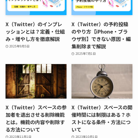
X（Twitter）のインプレ
X（Twitter）の予約投稿
ッションとは？定義・仕組
のやり方【iPhone・ブラ
み・増やし方を徹底解説
ウザ別】できない原因・編
集削除まで解説
2025年9月5日
2025年7月1日
X（Twitter）スペースの参
X（Twitter）スペースの開
加者を退出させる削除機能
催時間には制限はある？ホ
とは。機能の内容や削除す
ストになる条件・方法につ
る方法について
いて
2023年11月1日
2023年10月1日