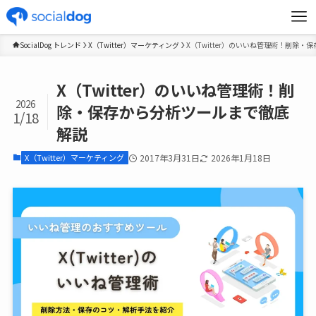
SocialDog トレンド
X（Twitter）マーケティング
X（Twitter）のいいね管理術！削除
X（Twitter）のいいね管理術！削
2026
除・保存から分析ツールまで徹底
1/18
解説
X（Twitter）マーケティング
2017年3月31日
2026年1月18日