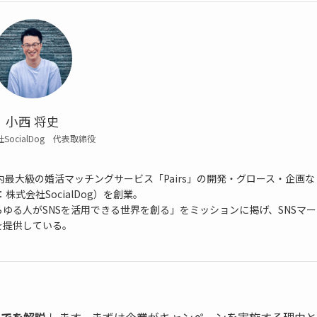
小西 将史
SocialDog 代表取締役
最大級の婚活マッチングサービス「Pairs」の開発・グロース・企画な
：株式会社SocialDog）を創業。
ゆる人がSNSを活用できる世界を創る」をミッションに掲げ、SNSマー
を提供している。
までを解説
します。まずは企業がキャンペーンを実施する理由と