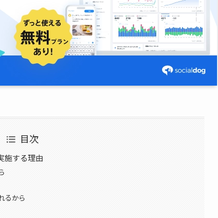
目次
を実施する理由
ら
れるから