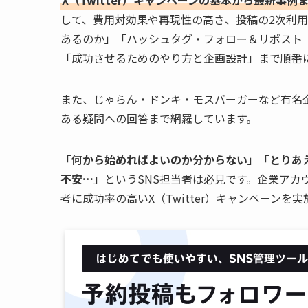
して、費用対効果や再現性の高さ、投稿の2次利
あるのか」「ハッシュタグ・フォロー＆リポスト
「成功させるためのやり方と企画設計」まで順番
また、じゃらん・ドンキ・モスバーガーなど有名
ある疑問への回答まで網羅しています。
「
何から始めればよいのか分からない
」「
とりあ
不安…
」というSNS担当者は必見です。企業ア
考に成功率の高いX（Twitter）キャンペーンを