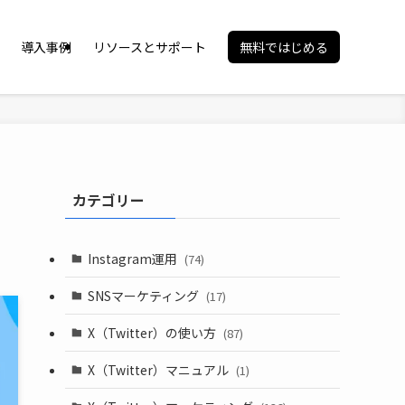
導入事例
リソースとサポート
無料ではじめる
や
カテゴリー
Instagram運用
(74)
SNSマーケティング
(17)
X（Twitter）の使い方
(87)
X（Twitter）マニュアル
(1)