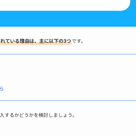
を入れている理由は、主に以下の3つ
です。
ら
導入するかどうかを検討しましょう。