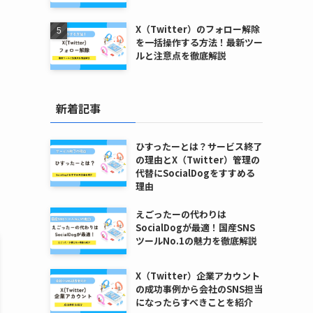
X（Twitter）のフォロー解除
を一括操作する方法！最新ツー
ルと注意点を徹底解説
新着記事
ひすったーとは？サービス終了
の理由とX（Twitter）管理の
代替にSocialDogをすすめる
理由
えごったーの代わりは
SocialDogが最適！国産SNS
ツールNo.1の魅力を徹底解説
X（Twitter）企業アカウント
の成功事例から会社のSNS担当
になったらすべきことを紹介