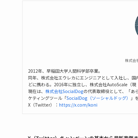
株式会社
2012年、早稲田大学人間科学部卒業。
同年、株式会社エウレカにエンジニアとして入社し、国内
どに携わる。2016年に独立し、株式会社AutoScale（現
現在は、
株式会社SocialDog
の代表取締役として、「あら
ケティングツール「
SocialDog（ソーシャルドッグ）
」
X（Twitter）：
https://x.com/koni
X（Twitter）キャンペーンの基本から最新事例