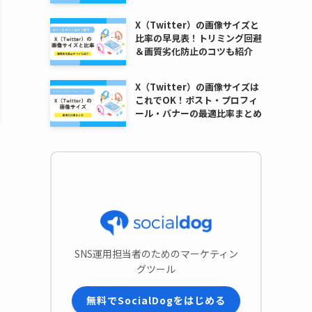
X（Twitter）の画像サイズと
比率の早見表！トリミング回避
＆画質劣化防止のコツも紹介
X（Twitter）の画像サイズは
これでOK！ポスト・プロフィ
ール・バナーの最適比率まとめ
SNS運用担当者のためのマーケティン
グツール
無料でSocialDogをはじめる