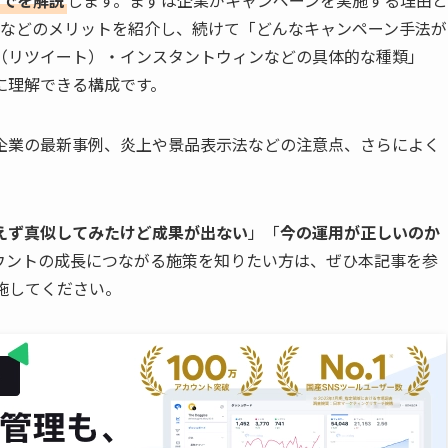
用などのメリットを紹介し、続けて「どんなキャンペーン手法が
（リツイート）・インスタントウィンなどの具体的な種類」
に理解できる構成です。
企業の最新事例、炎上や景品表示法などの注意点、さらによく
えず真似してみたけど成果が出ない
」「
今の運用が正しいのか
カウントの成長につながる施策を知りたい方は、ぜひ本記事を参
実施してください。