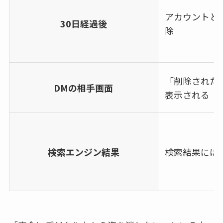
アカウントと
30日経過後
除
「削除された
DMの相手画面
表示される（3
検索エンジン結果
検索結果には