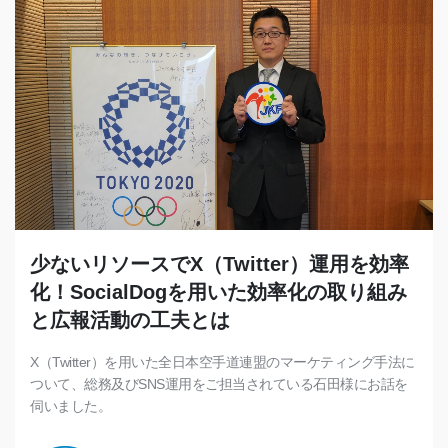
少ないリソースでX（Twitter）運用を効率
化！SocialDogを用いた効率化の取り組み
と広報活動の工夫とは
X（Twitter）を用いた全日本空手道連盟のマーケティング手法に
ついて、総務及びSNS運用をご担当されている石田様にお話を
伺いました。