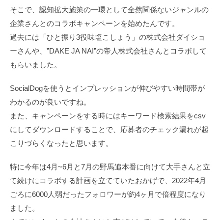
そこで、認知拡大施策の一環として全然関係ないジャンルの
企業さんとのコラボキャンペーンを始めたんです。
過去には「ひと振り3役味塩こしょう」の株式会社ダイショ
ーさんや、”DAKE JA NAI”の帝人株式会社さんとコラボして
もらいました。
SocialDogを使うとインプレッションが伸びやすい時間帯が
わかるのが良いですね。
また、キャンペーンをする時にはキーワード検索結果をcsv
にしてダウンロードすることで、応募者のチェック漏れが起
こりづらくなったと思います。
特に今年は4月~6月と7月の野馬追本番に向けて大手さんと立
て続けにコラボする計画を立てていたおかげで、2022年4月
ごろに6000人弱だったフォロワーが約4ヶ月で倍程度になり
ました。