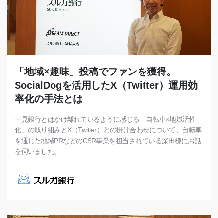
「地域×趣味」投稿でファンを獲得。
SocialDogを活用したX（Twitter）運用効
率化の手法とは
一見銀行とはかけ離れているように感じる「自転車×地域活性
化」の取り組みとX（Twitter）との掛け合わせについて、自転車
を通じた地域PRなどのCSR事業を担当されている深田様にお話
を伺いました。