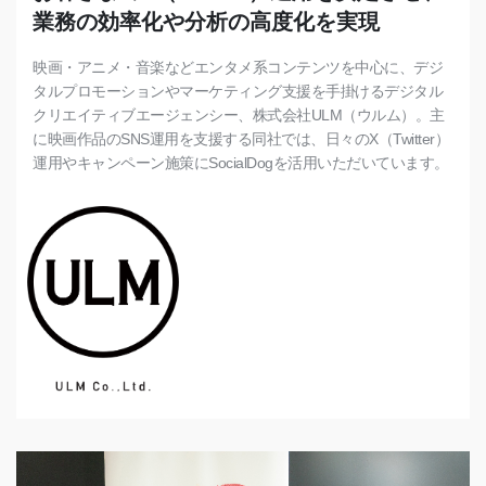
業務の効率化や分析の高度化を実現
映画・アニメ・音楽などエンタメ系コンテンツを中心に、デジ
タルプロモーションやマーケティング支援を手掛けるデジタル
クリエイティブエージェンシー、株式会社ULM（ウルム）。主
に映画作品のSNS運用を支援する同社では、日々のX（Twitter）
運用やキャンペーン施策にSocialDogを活用いただいています。