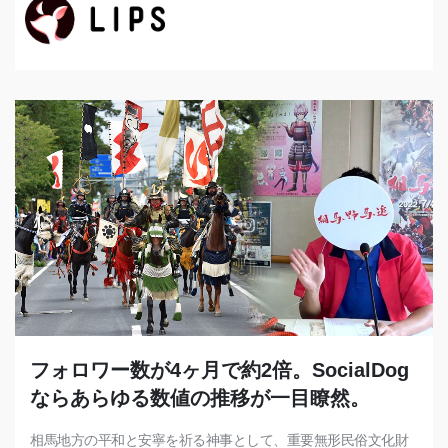
フォロワー数が4ヶ月で約2倍。SocialDog
ならあらゆる数値の推移が一目瞭然。
相馬地方の平和と安寧を祈る神事として、重要無形民俗文化財