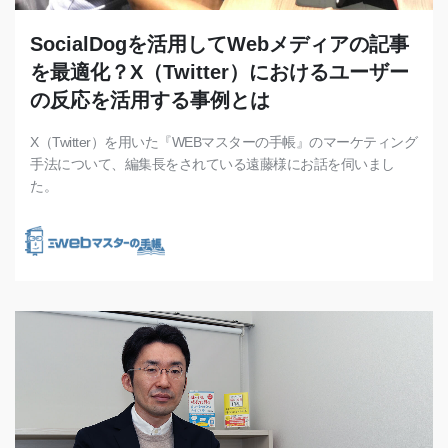
SocialDogを活用してWebメディアの記事
を最適化？X（Twitter）におけるユーザー
の反応を活用する事例とは
X（Twitter）を用いた『WEBマスターの手帳』のマーケティング
手法について、編集長をされている遠藤様にお話を伺いまし
た。