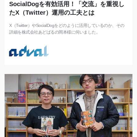
SocialDogを有効活用！「交流」を重視し
たX（Twitter）運用の工夫とは
X（Twitter）やSocialDogをどのように活用しているのか、その
詳細を株式会社あどばるの岡本様に伺いました。