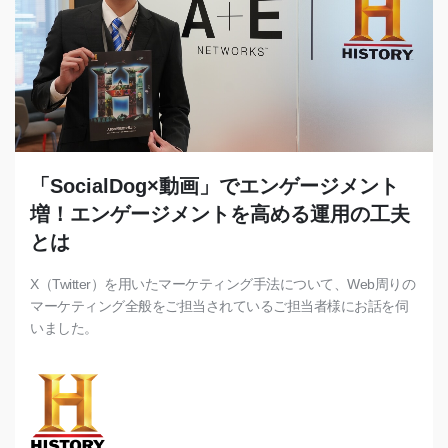
「SocialDog×動画」でエンゲージメント
増！エンゲージメントを高める運用の工夫
とは
X（Twitter）を用いたマーケティング手法について、Web周りの
マーケティング全般をご担当されているご担当者様にお話を伺
いました。