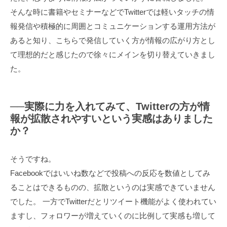
そんな時に書籍やセミナーなどでTwitterでは軽いタッチの情
報発信や積極的に周囲とコミュニケーションする運用方法が
あると知り、こちらで発信していく方が情報の広がり方とし
て理想的だと感じたので徐々にメインを切り替えていきまし
た。
──実際に力を入れてみて、Twitterの方が情
報が拡散されやすいという実感はありました
か？
そうですね。
Facebookではいいね数などで投稿への反応を数値としてみ
ることはできるものの、拡散というのは実感できていません
でした。 一方でTwitterだとリツイート機能がよく使われてい
ますし、フォロワーが増えていくのに比例して実感も増して