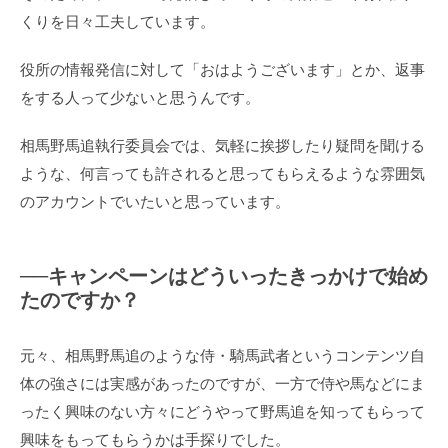
くりを日々工夫しています。
役所の情報発信に対して「おはようございます」とか、返事
をする人って少ないと思うんです。
相馬野馬追執行委員会では、気軽に挨拶したり疑問を聞ける
ような、何言っても許されると思ってもらえるような雰囲気
のアカウントでいたいと思っています。
──キャンペーンはどういったきっかけで始め
たのですか？
元々、相馬野馬追のような侍・騎馬武者というコンテンツ自
体の強さには実感があったのですが、一方で侍や馬などにま
ったく興味のない方々にどうやって野馬追を知ってもらって
興味をもってもらうかは手探りでした。