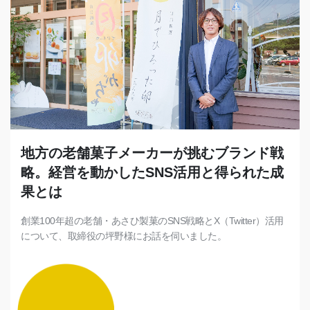
地方の老舗菓子メーカーが挑むブランド戦
略。経営を動かしたSNS活用と得られた成
果とは
創業100年超の老舗・あさひ製菓のSNS戦略とX（Twitter）活用
について、取締役の坪野様にお話を伺いました。