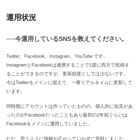
運用状況
──今運用しているSNSを教えてください。
Twitter、Facebook、Instagram、YouTube です。
InstagramとFacebookは連携することで1度に両方で投稿す
ることができるのですが、更新頻度としては少ないです。
今はTwitterをメインに据えて、一番リアルタイムに更新して
います。
同時期にアカウントは作っていたものの、個人的に知見があ
ったのがFacebookだったこともあり最初の2年前ぐらいは
Facebookをメインに運用していました。
ただ、思うように情報が広がっていかずに苦戦しました。