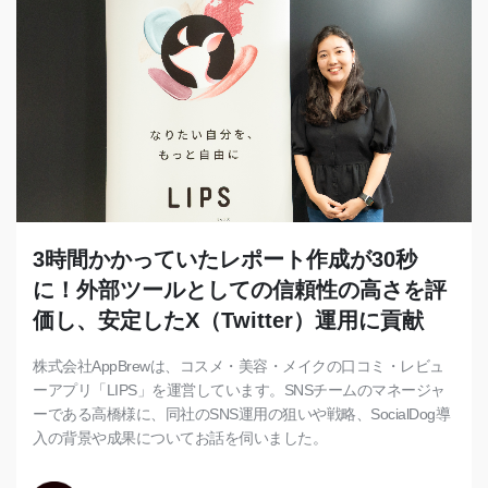
3時間かかっていたレポート作成が30秒
に！外部ツールとしての信頼性の高さを評
価し、安定したX（Twitter）運用に貢献
株式会社AppBrewは、コスメ・美容・メイクの口コミ・レビュ
ーアプリ「LIPS」を運営しています。SNSチームのマネージャ
ーである高橋様に、同社のSNS運用の狙いや戦略、SocialDog導
入の背景や成果についてお話を伺いました。