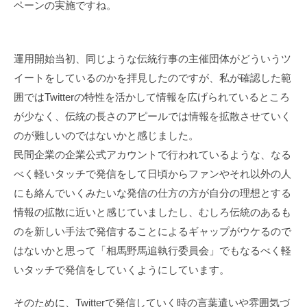
ペーンの実施ですね。
運用開始当初、同じような伝統行事の主催団体がどういうツ
イートをしているのかを拝見したのですが、私が確認した範
囲ではTwitterの特性を活かして情報を広げられているところ
が少なく、伝統の長さのアピールでは情報を拡散させていく
のが難しいのではないかと感じました。
民間企業の企業公式アカウントで行われているような、なる
べく軽いタッチで発信をして日頃からファンやそれ以外の人
にも絡んでいくみたいな発信の仕方の方が自分の理想とする
情報の拡散に近いと感じていましたし、むしろ伝統のあるも
のを新しい手法で発信することによるギャップがウケるので
はないかと思って「相馬野馬追執行委員会」でもなるべく軽
いタッチで発信をしていくようにしています。
そのために、Twitterで発信していく時の言葉遣いや雰囲気づ