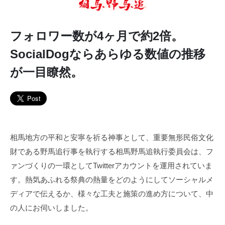
フォロワー数が4ヶ月で約2倍。
SocialDogならあらゆる数値の推移
が一目瞭然。
相馬地方の平和と安寧を祈る神事として、重要無形民俗文化
財である野馬追行事を執行する相馬野馬追執行委員会は、フ
ァンづくりの一環としてTwitterアカウントを運用されていま
す。熱気あふれる祭典の熱量をどのようにしてソーシャルメ
ディアで伝えるか、様々な工夫と施策の進め方について、中
の人にお伺いしました。