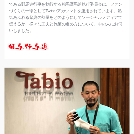
である野馬追行事を執行する相馬野馬追執行委員会は、ファン
づくりの一環としてTwitterアカウントを運用されています。熱
気あふれる祭典の熱量をどのようにしてソーシャルメディアで
伝えるか、様々な工夫と施策の進め方について、中の人にお伺
いしました。